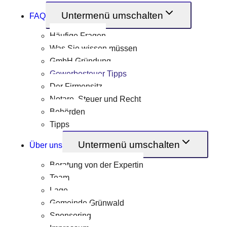
Untermenü umschalten
FAQ
Häufige Fragen
Was Sie wissen müssen
GmbH Gründung
Gewerbesteuer Tipps
Der Firmensitz
Notare, Steuer und Recht
Behörden
Tipps
Untermenü umschalten
Über uns
Beratung von der Expertin
Team
Lage
Gemeinde Grünwald
Sponsoring