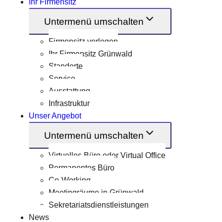
Ihr Firmensitz
Untermenü umschalten
Firmensitz verlegen
Ihr Firmensitz Grünwald
Standorte
Service
Ausstattung
Infrastruktur
Unser Angebot
Untermenü umschalten
Virtuelles Büro oder Virtual Office
Permanentes Büro
Co-Working
Meetingräume in Grünwald
Sekretariatsdienstleistungen
News