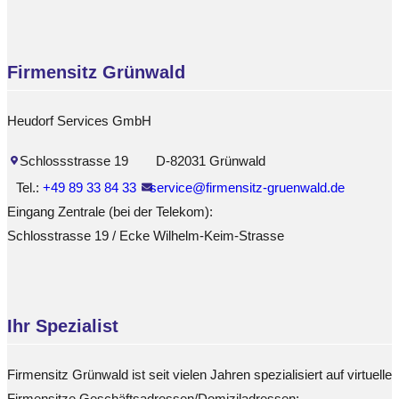
Firmensitz Grünwald
Heudorf Services GmbH
Schlossstrasse 19
D-82031 Grünwald
Tel.:
+49 89 33 84 33
service@firmensitz-gruenwald.de
Eingang Zentrale (bei der Telekom):
Schlosstrasse 19 / Ecke Wilhelm-Keim-Strasse
Ihr Spezialist
Firmensitz Grünwald ist seit vielen Jahren spezialisiert auf virtuelle
Firmensitze Geschäftsadressen/Domiziladressen: