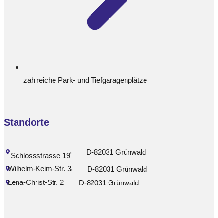
zahlreiche Park- und Tiefgaragenplätze
Standorte
D-82031 Grünwald
Schlossstrasse 19
Wilhelm-Keim-Str. 3
D-82031 Grünwald
Lena-Christ-Str. 2
D-82031 Grünwald